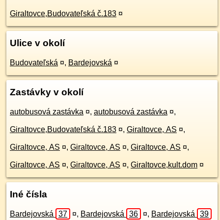
Giraltovce,Budovateľská č.183
¤
Ulice v okolí
Budovateľská
¤
,
Bardejovská
¤
Zastávky v okolí
autobusová zastávka
¤
,
autobusová zastávka
¤
,
Giraltovce,Budovateľská č.183
¤
,
Giraltovce, AS
¤
,
Giraltovce, AS
¤
,
Giraltovce, AS
¤
,
Giraltovce, AS
¤
,
Giraltovce, AS
¤
,
Giraltovce, AS
¤
,
Giraltovce,kult.dom
¤
Iné čísla
Bardejovská
37
¤
,
Bardejovská
36
¤
,
Bardejovská
39