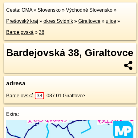
Cesta:
OMA
»
Slovensko
»
Východné Slovensko
»
Prešovský kraj
»
okres Svidník
»
Giraltovce
»
ulice
»
Bardejovská
»
38
Bardejovská 38, Giraltovce
adresa
Bardejovská
38
,
087 01
Giraltovce
Extra: