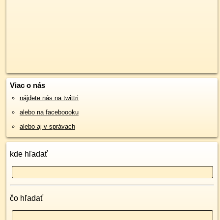
Viac o nás
nájdete nás na twittri
alebo na faceboooku
alebo aj v správach
kde hľadať
čo hľadať