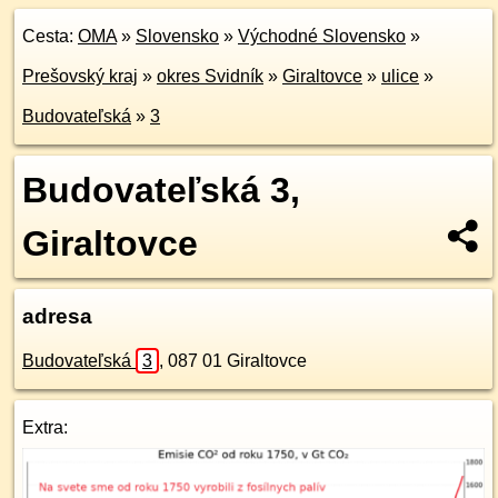
Cesta:
OMA
»
Slovensko
»
Východné Slovensko
»
Prešovský kraj
»
okres Svidník
»
Giraltovce
»
ulice
»
Budovateľská
»
3
Budovateľská 3,
Giraltovce
adresa
Budovateľská
3
,
087 01
Giraltovce
Extra: