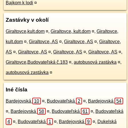
Bajkom k lodi
¤
Zastávky v okolí
Giraltovce,kult.dom
¤
,
Giraltovce, kult.dom
¤
,
Giraltovce,
kult.dom
¤
,
Giraltovce, AS
¤
,
Giraltovce, AS
¤
,
Giraltovce,
AS
¤
,
Giraltovce, AS
¤
,
Giraltovce, AS
¤
,
Giraltovce, AS
¤
,
Giraltovce,Budovateľská č.183
¤
,
autobusová zastávka
¤
,
autobusová zastávka
¤
Iné čísla
Bardejovská
10
¤
,
Budovateľská
2
¤
,
Bardejovská
54
¤
,
Bardejovská
58
¤
,
Budovateľská
61
¤
,
Budovateľská
4
¤
,
Budovateľská
1
¤
,
Bardejovská
9
¤
,
Dukelská