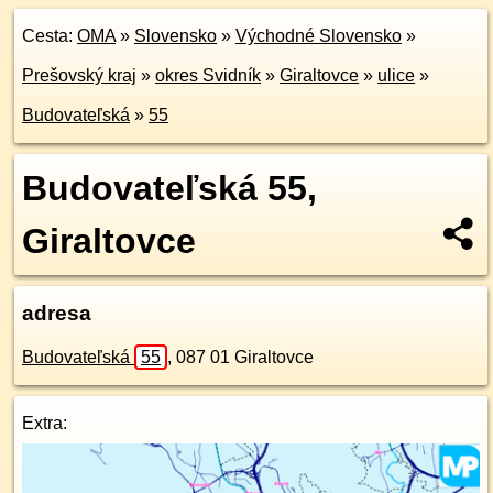
Cesta:
OMA
»
Slovensko
»
Východné Slovensko
»
Prešovský kraj
»
okres Svidník
»
Giraltovce
»
ulice
»
Budovateľská
»
55
Budovateľská 55,
Giraltovce
adresa
Budovateľská
55
,
087 01
Giraltovce
Extra: