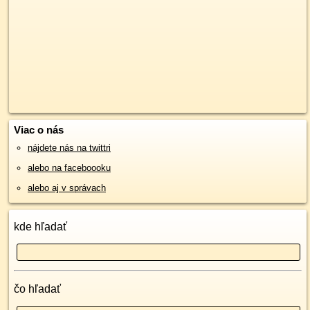
Viac o nás
nájdete nás na twittri
alebo na faceboooku
alebo aj v správach
kde hľadať
čo hľadať