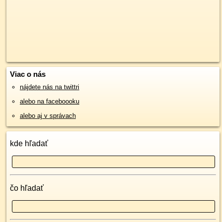
Viac o nás
nájdete nás na twittri
alebo na faceboooku
alebo aj v správach
kde hľadať
čo hľadať