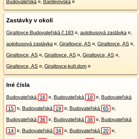
Budovateľská
¤
,
Bardejovská
¤
Zastávky v okolí
Giraltovce,Budovateľská č.183
¤
,
autobusová zastávka
¤
,
autobusová zastávka
¤
,
Giraltovce, AS
¤
,
Giraltovce, AS
¤
,
Giraltovce, AS
¤
,
Giraltovce, AS
¤
,
Giraltovce, AS
¤
,
Giraltovce, AS
¤
,
Giraltovce,kult.dom
¤
Iné čísla
Budovateľská
16
¤
,
Budovateľská
18
¤
,
Budovateľská
15
¤
,
Budovateľská
19
¤
,
Budovateľská
65
¤
,
Budovateľská
36
¤
,
Budovateľská
38
¤
,
Budovateľská
14
¤
,
Budovateľská
34
¤
,
Budovateľská
20
¤
,