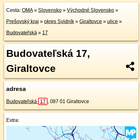
Cesta:
OMA
»
Slovensko
»
Východné Slovensko
»
Prešovský kraj
»
okres Svidník
»
Giraltovce
»
ulice
»
Budovateľská
»
17
Budovateľská 17,
Giraltovce
adresa
Budovateľská
17
,
087 01
Giraltovce
Extra: