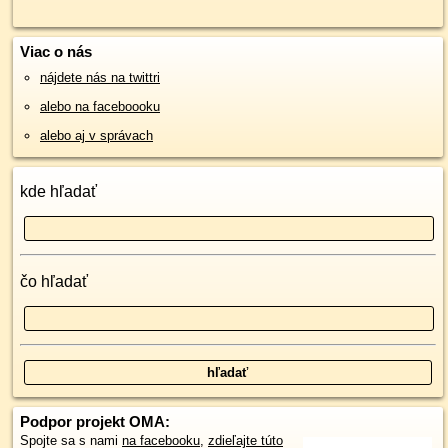
Viac o nás
nájdete nás na twittri
alebo na faceboooku
alebo aj v správach
kde hľadať
čo hľadať
Podpor projekt OMA:
Spojte sa s nami
na facebooku
,
zdieľajte túto