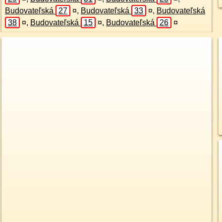
Budovateľská
27
¤
,
Budovateľská
33
¤
,
Budovateľská
38
¤
,
Budovateľská
15
¤
,
Budovateľská
26
¤