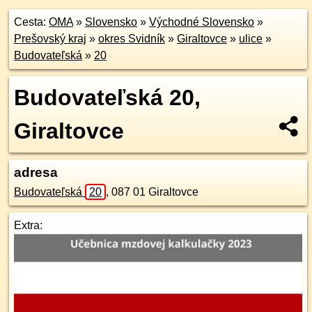
Cesta:
OMA
»
Slovensko
»
Východné Slovensko
»
Prešovský kraj
»
okres Svidník
»
Giraltovce
»
ulice
»
Budovateľská
»
20
Budovateľská 20,
Giraltovce
adresa
Budovateľská
20
,
087 01
Giraltovce
Extra: