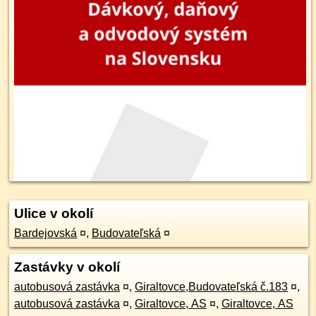
Ulice v okolí
Bardejovská
¤
,
Budovateľská
¤
Zastávky v okolí
autobusová zastávka
¤
,
Giraltovce,Budovateľská č.183
¤
,
autobusová zastávka
¤
,
Giraltovce, AS
¤
,
Giraltovce, AS